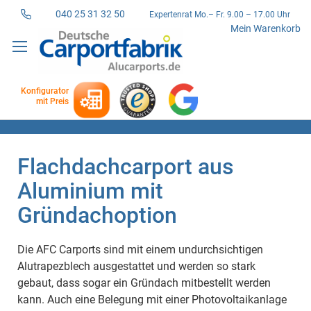
040 25 31 32 50
Expertenrat Mo.– Fr. 9.00 – 17.00 Uhr
Direkt
Mein Warenkorb
zum
Inhalt
Konfigurator
mit Preis
Flachdachcarport aus
Aluminium mit
Gründachoption
Die AFC Carports sind mit einem undurchsichtigen
Alutrapezblech ausgestattet und werden so stark
gebaut, dass sogar ein Gründach mitbestellt werden
kann. Auch eine Belegung mit einer Photovoltaikanlage