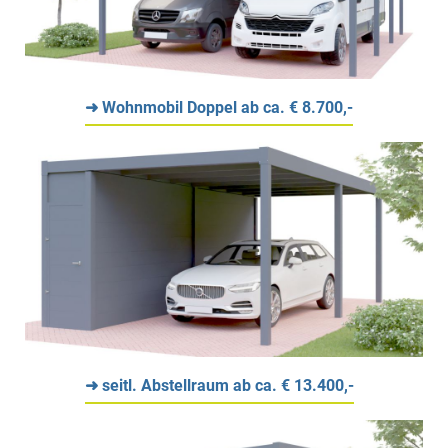
➜ Wohnmobil Doppel ab ca. € 8.700,-
➜ seitl. Abstellraum ab ca. € 13.400,-