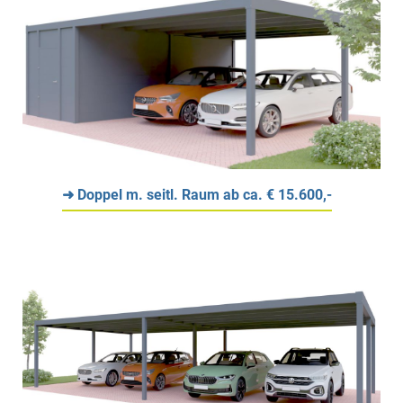
➜ Doppel m. seitl. Raum ab ca. € 15.600,-