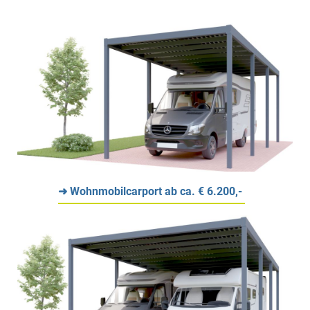
➜ Wohnmobilcarport ab ca. € 6.200,-