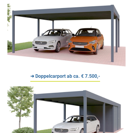
➜ Doppelcarport ab ca. € 7.500,-