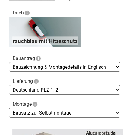
Dach
Bauantrag
Lieferung
Montage
Skip