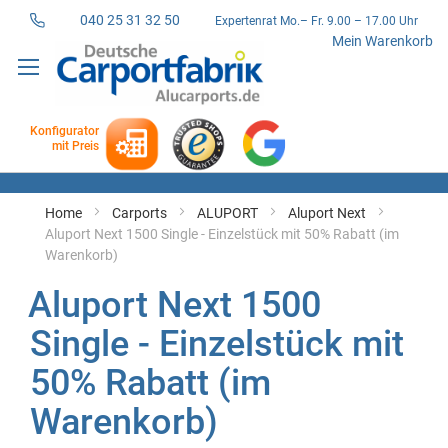
040 25 31 32 50
Expertenrat Mo.– Fr. 9.00 – 17.00 Uhr
Direkt
Mein Warenkorb
zum
Inhalt
Konfigurator
mit Preis
Home
Carports
ALUPORT
Aluport Next
Aluport Next 1500 Single - Einzelstück mit 50% Rabatt (im
Warenkorb)
Aluport Next 1500
Single - Einzelstück mit
50% Rabatt (im
Warenkorb)