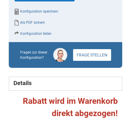
Konfiguration speichern
Als PDF sichern
Konfiguration teilen
Fragen zur dieser
FRAGE STELLEN
Konfiguration?
Details
Rabatt wird im Warenkorb
direkt abgezogen!