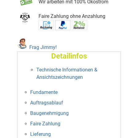
Wir arbeiten mit 100% Ökostrom
Faire Zahlung ohne Anzahlung
Frag Jimmy!
Detailinfos
Technische Informationen &
Ansichtszeichnungen
Fundamente
Auftragsablauf
Baugenehmigung
Faire Zahlung
Lieferung