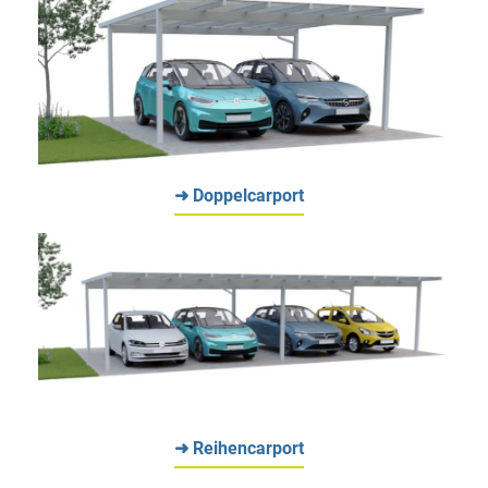
➜ Doppelcarport
➜ Reihencarport