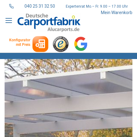
040 25 31 32 50
Expertenrat Mo.– Fr. 9.00 – 17.00 Uhr
Direkt
Mein Warenkorb
zum
Inhalt
Konfigurator
mit Preis