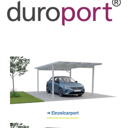
➜ Einzelcarport