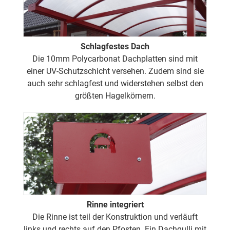
Schlagfestes Dach
Die 10mm Polycarbonat Dachplatten sind mit
einer UV-Schutzschicht versehen. Zudem sind sie
auch sehr schlagfest und widerstehen selbst den
größten Hagelkörnern.
Rinne integriert
Die Rinne ist teil der Konstruktion und verläuft
links und rechts auf den Pfosten. Ein Dachgulli mit