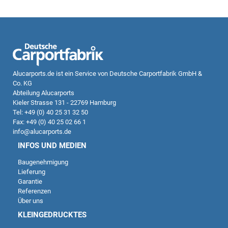
Alucarports.de
ist ein Service von Deutsche Carportfabrik GmbH &
Co. KG
Abteilung Alucarports
Kieler Strasse 131 - 22769 Hamburg
Tel: +49 (0) 40 25 31 32 50
Fax: +49 (0) 40 25 02 66 1
info@alucarports.de
INFOS UND MEDIEN
Baugenehmigung
Lieferung
Garantie
Referenzen
Über uns
KLEINGEDRUCKTES