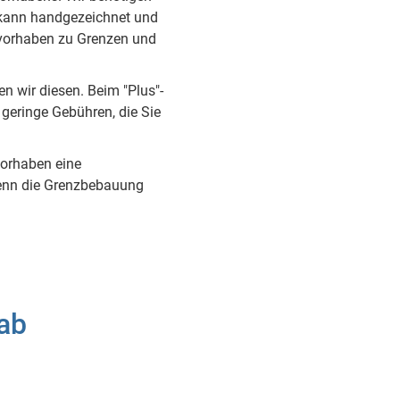
 kann handgezeichnet und
vorhaben zu Grenzen und
en wir diesen. Beim "Plus"-
 geringe Gebühren, die Sie
vorhaben eine
 wenn die Grenzbebauung
 ab