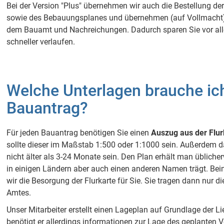
Bei der Version "Plus" übernehmen wir auch die Bestellung d
sowie des Bebauungsplanes und übernehmen (auf Vollmacht) 
dem Bauamt und Nachreichungen. Dadurch sparen Sie vor all
schneller verlaufen.
Welche Unterlagen brauche ich
Bauantrag?
Für jeden Bauantrag benötigen Sie einen
Auszug aus der Flur
sollte dieser im Maßstab 1:500 oder 1:1000 sein. Außerdem d
nicht älter als 3-24 Monate sein. Den Plan erhält man üblich
in einigen Ländern aber auch einen anderen Namen trägt. Be
wir die Besorgung der Flurkarte für Sie. Sie tragen dann nur d
Amtes.
Unser Mitarbeiter erstellt einen Lageplan auf Grundlage der L
benötigt er allerdings informationen zur Lage des geplanten 