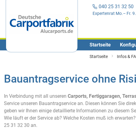
040 25 31 32 5
Expertenrat Mo.– Fr. 9
Startseite
Konfigu
Startseite
Infos & F
Bauantragservice ohne Ris
In Verbindung mit all unseren
Carports, Fertiggaragen, Ter
Service unseren Bauantragservice an. Diesen können Sie direk
geben wir Ihnen einige detaillierte Informationen zu diesem S
Wie läuft er der Service ab? Welche Kosten muß ich erwarten? 
25 31 32 30 an.