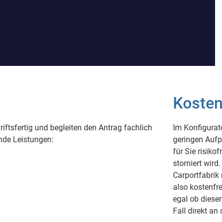
Kosten
riftsfertig und begleiten den Antrag fachlich
Im Konfigurat
ende Leistungen:
geringen Aufp
für Sie risiko
storniert wird
Carportfabrik 
also kostenfr
egal ob diese
Fall direkt an