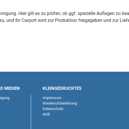
migung. Hier gilt es zu prüfen, ob ggf. spezielle Auflagen zu b
, und Ihr Carport wird zur Produktion freigegeben und zur Liefer
ND MEDIEN
KLEINGEDRUCKTES
igung
Impressum
Wiederrufsbelehrung
Datenschutz
AGB