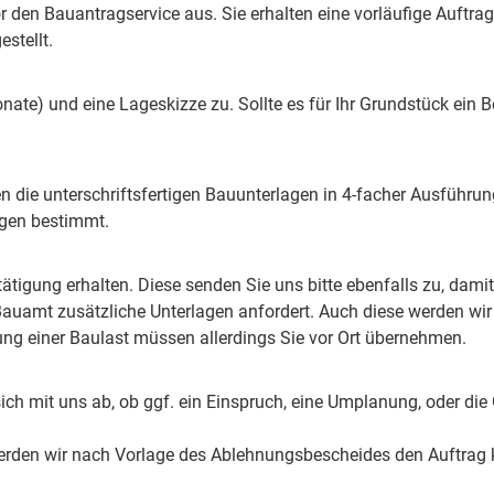
r den Bauantragservice aus. Sie erhalten eine vorläufige Auftrags
stellt.
Monate) und eine Lageskizze zu. Sollte es für Ihr Grundstück ein
en die unterschriftsfertigen Bauunterlagen in 4-facher Ausführun
lagen bestimmt.
tigung erhalten. Diese senden Sie uns bitte ebenfalls zu, dam
uamt zusätzliche Unterlagen anfordert. Auch diese werden wir in
ng einer Baulast müssen allerdings Sie vor Ort übernehmen.
sich mit uns ab, ob ggf. ein Einspruch, eine Umplanung, oder d
 werden wir nach Vorlage des Ablehnungsbescheides den Auftrag k