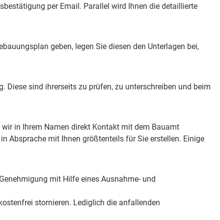
bestätigung per Email. Parallel wird Ihnen die detaillierte
 Bebauungsplan geben, legen Sie diesen den Unterlagen bei,
g. Diese sind ihrerseits zu prüfen, zu unterschreiben und beim
it wir in Ihrem Namen direkt Kontakt mit dem Bauamt
 Absprache mit Ihnen größtenteils für Sie erstellen. Einige
ie Genehmigung mit Hilfe eines Ausnahme- und
ostenfrei stornieren. Lediglich die anfallenden