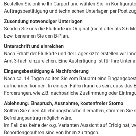
Bestellen Sie online Ihr Carport und wählen Sie im Konfigurato
Auftragsbestätigung und technischen Unterlagen per Post zuge
Zusendung notwendiger Unterlagen
Senden Sie uns die Flurkarte im Original (nicht älter als 3-6 
bzw. benennen Sie den B-Plan.
Unterschrift und einreichen
Nach Erhalt der Flurkarte und der Lageskizze erstellen wir Ihn
Amt 3-fach einzureichen. Eine Ausfertigung ist für Ihre Unter
Eingangsbestätigung & Nachforderung
Nach ca. 14 Tagen sollten Sie vom Bauamt eine Eingangsbestä
aufnehmen können. In einigen Fällen kann es sein, dass das Ba
Forderungen, wie z.B. nachbarliche Zustimmung oder Eintragu
Ablehnung: Einspruch, Ausnahme, kostenfreier Storno
Sollten Sie einen Ablehnungsbescheid erhalten, stimmen Sie 
Befreiungsantrag möglich wäre.
Im Fall das keine der o.g. Varianten Aussicht auf Erfolg hat,
Behördengebühren sind von Ihnen zu tragen.