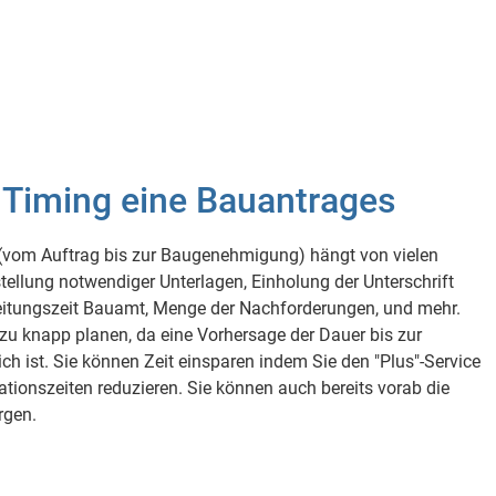
 Timing eine Bauantrages
(vom Auftrag bis zur Baugenehmigung) hängt von vielen
ellung notwendiger Unterlagen, Einholung der Unterschrift
eitungszeit Bauamt, Menge der Nachforderungen, und mehr.
t zu knapp planen, da eine Vorhersage der Dauer bis zur
ist. Sie können Zeit einsparen indem Sie den "Plus"-Service
onszeiten reduzieren. Sie können auch bereits vorab die
rgen.