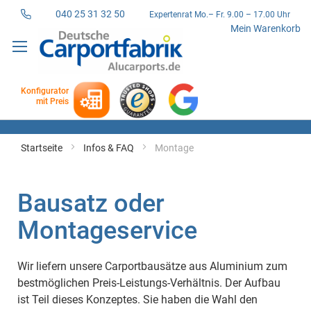
040 25 31 32 50
Expertenrat Mo.– Fr. 9.00 – 17.00 Uhr
Direkt
Mein Warenkorb
zum
Inhalt
Konfigurator
mit Preis
Startseite
Infos & FAQ
Montage
Bausatz oder
Montageservice
Wir liefern unsere Carportbausätze aus Aluminium zum
bestmöglichen Preis-Leistungs-Verhältnis. Der Aufbau
ist Teil dieses Konzeptes. Sie haben die Wahl den