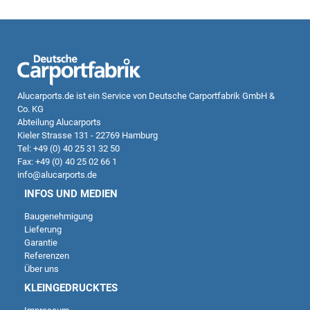
Alucarports.de
ist ein Service von Deutsche Carportfabrik GmbH &
Co. KG
Abteilung Alucarports
Kieler Strasse 131 - 22769 Hamburg
Tel: +49 (0) 40 25 31 32 50
Fax: +49 (0) 40 25 02 66 1
info@alucarports.de
INFOS UND MEDIEN
Baugenehmigung
Lieferung
Garantie
Referenzen
Über uns
KLEINGEDRUCKTES