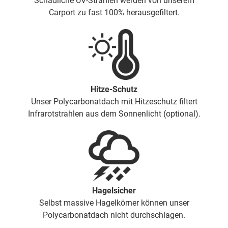
Schädliche UV-Strahlen werden von unserem
Carport zu fast 100% herausgefiltert.
Hitze-Schutz
Unser Polycarbonatdach mit Hitzeschutz filtert
Infrarotstrahlen aus dem Sonnenlicht (optional).
Hagelsicher
Selbst massive Hagelkörner können unser
Polycarbonatdach nicht durchschlagen.