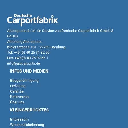
Alucarports.de
ist ein Service von Deutsche Carportfabrik GmbH &
Co. KG
Abteilung Alucarports
Kieler Strasse 131 - 22769 Hamburg
Tel: +49 (0) 40 25 31 32 50
Fax: +49 (0) 40 25 02 66 1
info@alucarports.de
INFOS UND MEDIEN
Baugenehmigung
Lieferung
Garantie
Referenzen
Über uns
KLEINGEDRUCKTES
Impressum
Wiederrufsbelehrung